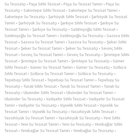
Su Tesisatçı
•
Paşa Sıhhi Tesisat
•
Paşa Su Tesisat Tamiri
•
Paşa Su
Tesisatçı
•
Sakintepe Sıhhi Tesisat
•
Sakintepe Su Tesisat Tamiri
•
Sakintepe Su Tesisatçı
•
Şarhöyük Sıhhi Tesisat
•
Şarhöyük Su Tesisat
Tamiri
•
Şarhöyük Su Tesisatçı
•
Şarkiye Sıhhi Tesisat
•
Şarkiye Su
Tesisat Tamiri
•
Şarkiye Su Tesisatçı
•
Satılmışoğlu Sıhhi Tesisat
•
Satılmışoğlu Su Tesisat Tamiri
•
Satılmışoğlu Su Tesisatçı
•
Sazova Sıhhi
Tesisat
•
Sazova Su Tesisat Tamiri
•
Sazova Su Tesisatçı
•
Şeker Sıhhi
Tesisat
•
Şeker Su Tesisat Tamiri
•
Şeker Su Tesisatçı
•
Sevinç Sıhhi
Tesisat
•
Sevinç Su Tesisat Tamiri
•
Sevinç Su Tesisatçı
•
Şirintepe Sıhhi
Tesisat
•
Şirintepe Su Tesisat Tamiri
•
Şirintepe Su Tesisatçı
•
Sümer
Sıhhi Tesisat
•
Sümer Su Tesisat Tamiri
•
Sümer Su Tesisatçı
•
Sütlüce
Sıhhi Tesisat
•
Sütlüce Su Tesisat Tamiri
•
Sütlüce Su Tesisatçı
•
Tepebaşı Sıhhi Tesisat
•
Tepebaşı Su Tesisat Tamiri
•
Tepebaşı Su
Tesisatçı
•
Tunalı Sıhhi Tesisat
•
Tunalı Su Tesisat Tamiri
•
Tunalı Su
Tesisatçı
•
Uluönder Sıhhi Tesisat
•
Uluönder Su Tesisat Tamiri
•
Uluönder Su Tesisatçı
•
Vadişehir Sıhhi Tesisat
•
Vadişehir Su Tesisat
Tamiri
•
Vadişehir Su Tesisatçı
•
Vişnelik Sıhhi Tesisat
•
Vişnelik Su
Tesisat Tamiri
•
Vişnelik Su Tesisatçı
•
Yassıhöyük Sıhhi Tesisat
•
Yassıhöyük Su Tesisat Tamiri
•
Yassıhöyük Su Tesisatçı
•
Yeni Sıhhi
Tesisat
•
Yeni Su Tesisat Tamiri
•
Yeni Su Tesisatçı
•
Yenibağlar Sıhhi
Tesisat
•
Yenibağlar Su Tesisat Tamiri
•
Yenibağlar Su Tesisatçı
•