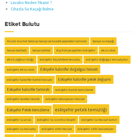
Lavabo Neden Tıkanır ?
Cihazla Su Kaçağı Bulma
Etiket Bulutu
Arızalı musluk batarya banyo ve tuvalet çeşmeleri tamiratı
banyo su kaçağı
banyo tadiladı
banyo tadilat
duş fıskiye çeşitleri eskişehir
eksiz oluk
eksiz yağmur oluğu
eskişehir büyükdere tesisatçı
eskişehir doğalgaz tesisatçıları
Eskişehir kalorifer doğalgaz tesisatı
eskişehir eksiz oluk
Eskişehir kalorifer petek değişimi
eskişehir kalorifer kombi tesisatı
Eskişehir kalorifer tamiratı
eskişehir kombi temizleme
eskişehir lavoba tıkandı
eskişehir odunpazarı tesisat
eskişehir petek temizliği
Eskişehir Petek temizleme
eskişehir su arıza
eskişehir su sızıntısı tespiti
eskişehir su tesisat tamiri
eskişehir su tesisatçı
eskişehir sıhhi tesisat
eskişehir sıhhi tesisatçılar